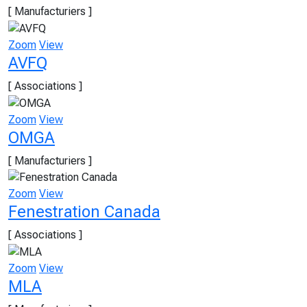
[ Manufacturiers ]
Zoom
View
AVFQ
[ Associations ]
Zoom
View
OMGA
[ Manufacturiers ]
Zoom
View
Fenestration Canada
[ Associations ]
Zoom
View
MLA