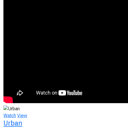
Watch
View
Urban