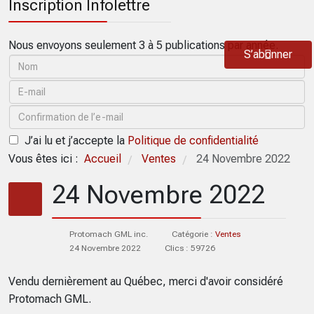
Inscription Infolettre
Nous envoyons seulement 3 à 5 publications par année.
S’abonner
J’ai lu et j’accepte la
Politique de confidentialité
Vous êtes ici :
Accueil
Ventes
24 Novembre 2022
/
/
24 Novembre 2022
Protomach GML inc.
Catégorie :
Ventes
24 Novembre 2022
Clics : 59726
Vendu dernièrement au Québec, merci d'avoir considéré
Protomach GML.