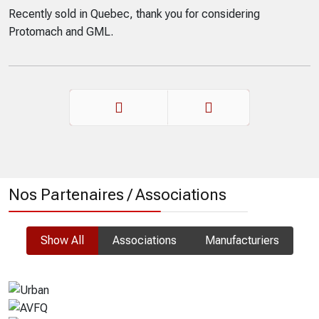
Recently sold in Quebec, thank you for considering
Protomach and GML.
Précédent
Suivant
Nos Partenaires / Associations
Show All
Associations
Manufacturiers