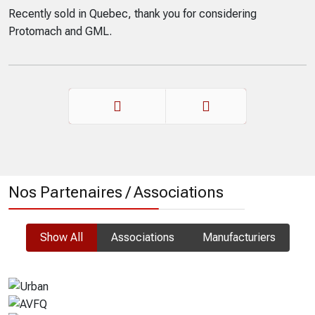
Recently sold in Quebec, thank you for considering
Protomach and GML.
Précédent
Suivant
Nos Partenaires / Associations
Show All
Associations
Manufacturiers