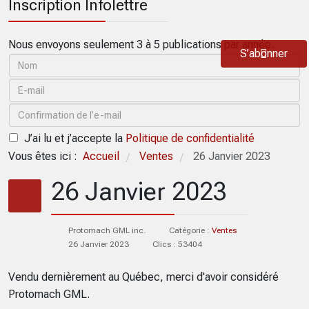
Inscription Infolettre
Nous envoyons seulement 3 à 5 publications par année.
S’abonner
J’ai lu et j’accepte la
Politique de confidentialité
Vous êtes ici :
Accueil
Ventes
26 Janvier 2023
/
/
26 Janvier 2023
Protomach GML inc.
Catégorie :
Ventes
26 Janvier 2023
Clics : 53404
Vendu dernièrement au Québec, merci d'avoir considéré
Protomach GML.