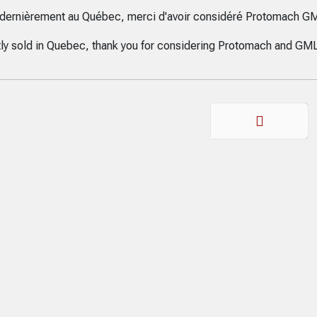
dernièrement au Québec, merci d'avoir considéré Protomach G
ly sold in Quebec, thank you for considering Protomach and GML
Précédent