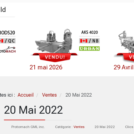
ld
21 mai 2026
29 Avri
tes ici :
Accueil
Ventes
20 Mai 2022
/
/
20 Mai 2022
Protomach GML inc.
Catégorie :
Ventes
20 Mai 2022
Clics