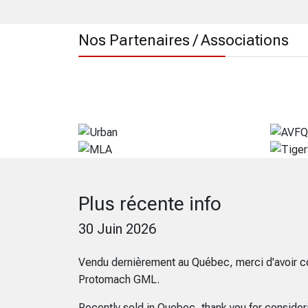
Nos Partenaires / Associations
Plus récente info
30 Juin 2026
Vendu dernièrement au Québec, merci d'avoir c
Protomach GML.
Recently sold in Quebec, thank you for conside