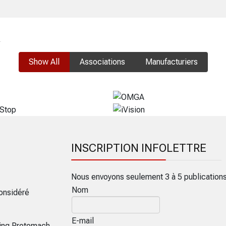
Show All
Associations
Manufacturiers
INSCRIPTION INFOLETTRE
Nous envoyons seulement 3 à 5 publication
Nom
onsidéré
E-mail
ring Protomach