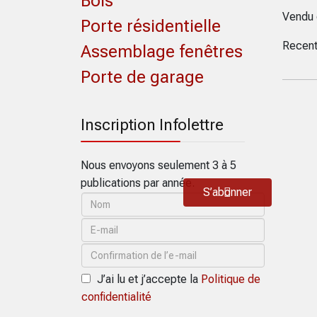
Bois
Vendu 
Porte résidentielle
Recent
Assemblage fenêtres
Porte de garage
Inscription Infolettre
Nous envoyons seulement 3 à 5
publications par année.
S’abonner
J’ai lu et j’accepte la
Politique de
confidentialité