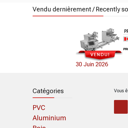
Vendu dernièrement / Recently so
0 Mai 2022
30 Juin 2026
Catégories
Vous ê
PVC
Aluminium