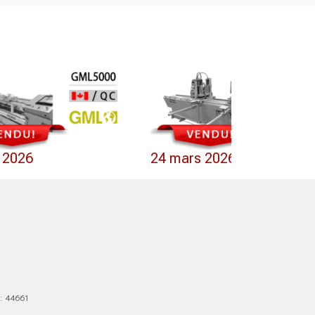
l 2026
24 mars 2026
 : 44661