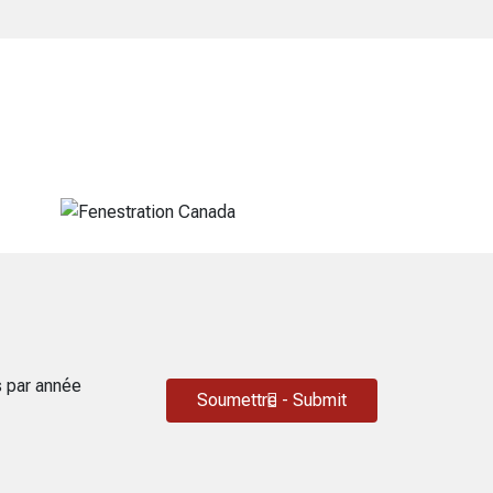
s par année
Soumettre - Submit