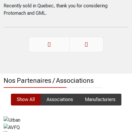
Recently sold in Quebec, thank you for considering
Protomach and GML.
Précédent
Suivant
Nos Partenaires / Associations
Show All
Associations
Manufacturiers