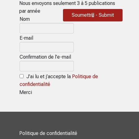
Nous envoyons seulement 3 à 5 publications
par année
Soumettre - Submit
Nom
E-mail
Confirmation de l’e-mail
J’ai lu et j’accepte la
Politique de
confidentialité
Merci
Politique de confidentialité