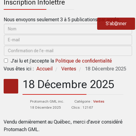
Inscription Infolettre
Nous envoyons seulement 3 à 5 publications par année.
S’abonner
J’ai lu et j’accepte la
Politique de confidentialité
Vous êtes ici :
Accueil
Ventes
18 Décembre 2025
/
/
18 Décembre 2025
Protomach GML inc.
Catégorie :
Ventes
18 Décembre 2025
Clics : 12167
Vendu dernièrement au Québec, merci d'avoir considéré
Protomach GML.