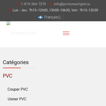
1-819-364-7270
info@protomachgml.ca
Lun - Jeu : 7h15–12h00, 13h00–16h30, Ven : 7h15–12h30
Français
Catégories
PVC
Couper PVC
Usiner PVC