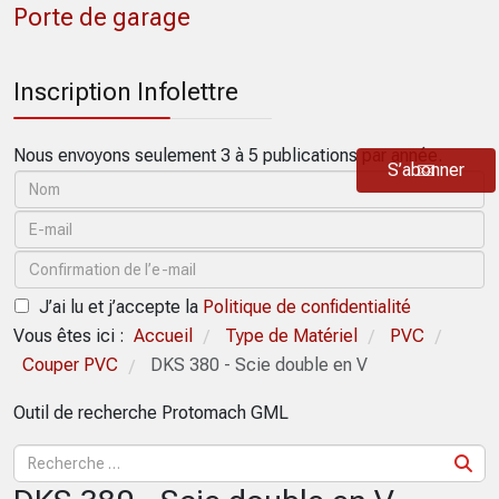
Porte de garage
Inscription Infolettre
Nous envoyons seulement 3 à 5 publications par année.
S’abonner
J’ai lu et j’accepte la
Politique de confidentialité
Vous êtes ici :
Accueil
Type de Matériel
PVC
/
/
/
Couper PVC
DKS 380 - Scie double en V
/
Outil de recherche Protomach GML