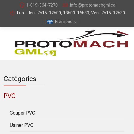
1-819-364-7270
info@protomachgml.ca
Lun - Jeu : 7h15–12h00, 13h00–16h30, Ven : 7h15–12h30
Français
Catégories
PVC
Couper PVC
Usiner PVC