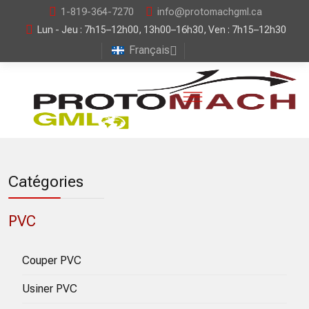
1-819-364-7270
info@protomachgml.ca
Lun - Jeu : 7h15–12h00, 13h00–16h30, Ven : 7h15–12h30
Français
Catégories
PVC
Couper PVC
Usiner PVC