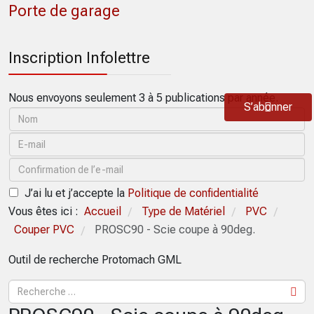
Porte de garage
Inscription Infolettre
Nous envoyons seulement 3 à 5 publications par année.
S’abonner
J’ai lu et j’accepte la
Politique de confidentialité
Vous êtes ici :
Accueil
Type de Matériel
PVC
/
/
/
Couper PVC
PROSC90 - Scie coupe à 90deg.
/
Outil de recherche Protomach GML