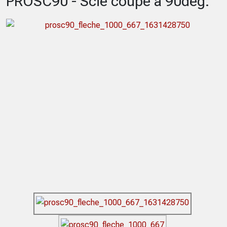
PROSC90 - Scie coupe à 90deg.