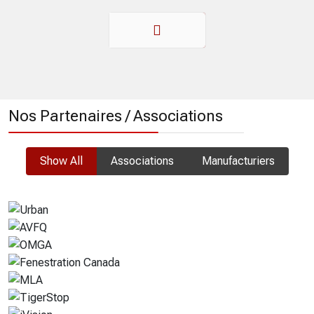
Précédent
Nos Partenaires / Associations
Show All
Associations
Manufacturiers