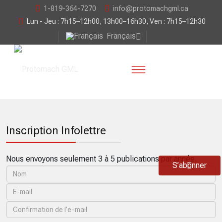
1-819-364-7270
info@protomachgml.ca
Lun - Jeu : 7h15–12h00, 13h00–16h30, Ven : 7h15–12h30
Français
Inscription Infolettre
Nous envoyons seulement 3 à 5 publications par année.
S’abonner