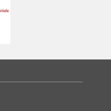
ntale