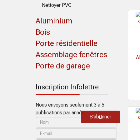
Nettoyer PVC
Aluminium
Bois
Porte résidentielle
Assemblage fenêtres
A
Porte de garage
Inscription Infolettre
Nous envoyons seulement 3 à 5
publications par année.
S’abonner