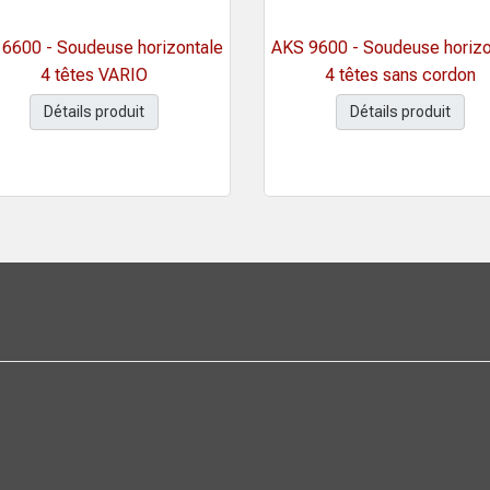
6600 - Soudeuse horizontale
AKS 9600 - Soudeuse horizo
4 têtes VARIO
4 têtes sans cordon
Détails produit
Détails produit