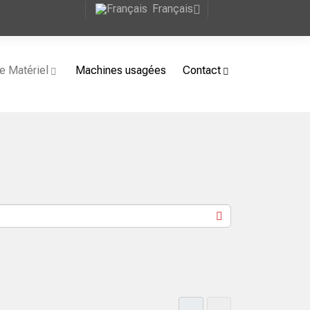
Français
e Matériel
Machines usagées
Contact