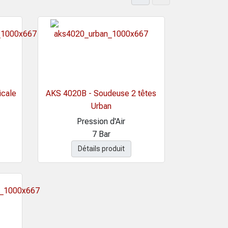
icale
AKS 4020B - Soudeuse 2 têtes
Urban
Pression d'Air
7 Bar
Détails produit